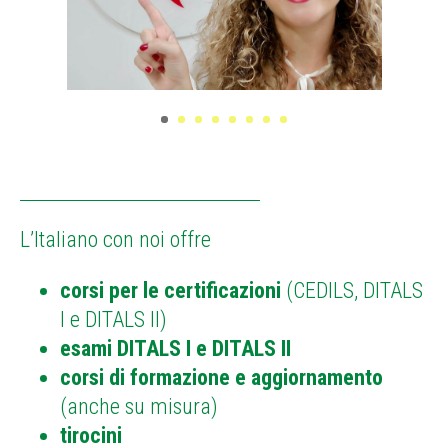
L’Italiano con noi offre
corsi per le certificazioni
(CEDILS, DITALS
I e DITALS II)
esami DITALS I e DITALS II
corsi di formazione e aggiornamento
(anche su misura)
tirocini